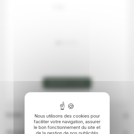
ÉTAPE 1
VOIR LA CARTE
ÉTAPE 2
DEMANDER UN DEVIS
Nous utilisons des cookies pour
En détail
faciliter votre navigation, assurer
le bon fonctionnement du site et
de la gestion de nos publicités
Hébergement