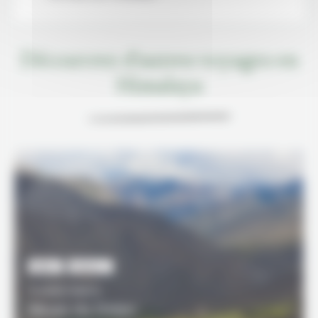
Découvrez d'autres voyages en
Himalaya
NÉPAL
NIVEAU 2
12 JOURS / 11 NUITS
Rêves du Dolpo